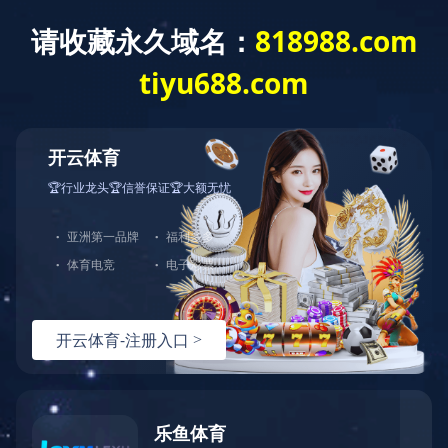
电话：0086-21-51953300
中文版
|
English
销售网络
销售网络
●
销售网咯